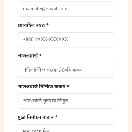
মোবাইল নম্বর *
পাসওয়ার্ড *
পাসওয়ার্ড নিশ্চিত করুন *
মুদ্রা নির্বাচন করুন *