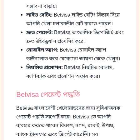
সম্ভাবনা বাড়ায়।
লাইভ বেটিং:
Betvisa লাইভ বেটিং ফিচার দিয়ে
আপনি খেলা চলাকালীন বেট করতে পারেন।
দ্রুত পেমেন্ট:
Betvisa তাৎক্ষণিক ডিপোজিট এবং
দ্রুত উইথড্রয়াল প্রসেসিং করে।
মোবাইল অ্যাপ:
Betvisa মোবাইল অ্যাপ
ডাউনলোড করে যেকোনো জায়গা থেকে খেলুন।
নিয়মিত প্রমোশন:
Betvisa নিয়মিত বোনাস,
ক্যাশব্যাক এবং প্রমোশন অফার করে।
Betvisa পেমেন্ট পদ্ধতি
Betvisa বাংলাদেশী খেলোয়াড়দের জন্য সুবিধাজনক
পেমেন্ট পদ্ধতি সাপোর্ট করে। Betvisa তে আপনি
ব্যবহার করতে পারেন বিকাশ, নগদ, রকেট, উপায়,
ব্যাংক ট্রান্সফার এবং ক্রিপ্টোকারেন্সি। সব