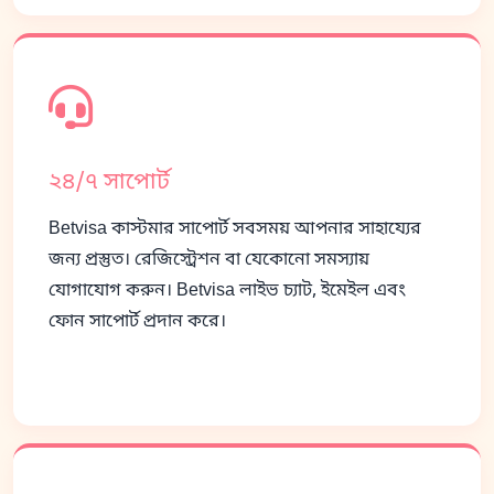
২৪/৭ সাপোর্ট
Betvisa কাস্টমার সাপোর্ট সবসময় আপনার সাহায্যের
জন্য প্রস্তুত। রেজিস্ট্রেশন বা যেকোনো সমস্যায়
যোগাযোগ করুন। Betvisa লাইভ চ্যাট, ইমেইল এবং
ফোন সাপোর্ট প্রদান করে।