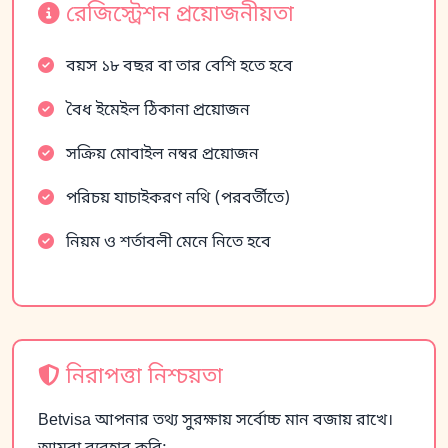
রেজিস্ট্রেশন প্রয়োজনীয়তা
বয়স ১৮ বছর বা তার বেশি হতে হবে
বৈধ ইমেইল ঠিকানা প্রয়োজন
সক্রিয় মোবাইল নম্বর প্রয়োজন
পরিচয় যাচাইকরণ নথি (পরবর্তীতে)
নিয়ম ও শর্তাবলী মেনে নিতে হবে
নিরাপত্তা নিশ্চয়তা
Betvisa আপনার তথ্য সুরক্ষায় সর্বোচ্চ মান বজায় রাখে।