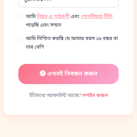
আমি
নিয়ম ও শর্তাবলী
এবং
গোপনীয়তা নীতি
পড়েছি এবং সম্মত
আমি নিশ্চিত করছি যে আমার বয়স ১৮ বছর বা
তার বেশি
এখনই নিবন্ধন করুন
ইতিমধ্যে অ্যাকাউন্ট আছে?
লগইন করুন