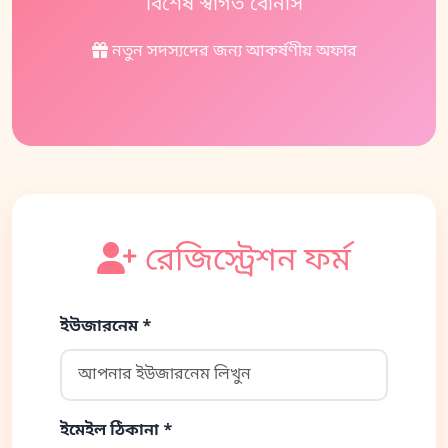
বিশেষ স্বাগত বোনাস
নতুন সদস্যদের জন্য আকর্ষণীয় অফার
রেজিস্ট্রেশন ফর্ম
ইউজারনেম *
ইমেইল ঠিকানা *