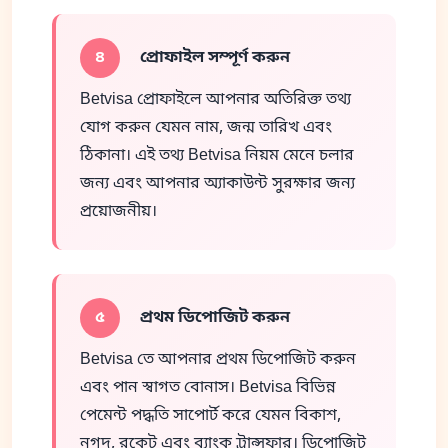
৪
প্রোফাইল সম্পূর্ণ করুন
Betvisa প্রোফাইলে আপনার অতিরিক্ত তথ্য
যোগ করুন যেমন নাম, জন্ম তারিখ এবং
ঠিকানা। এই তথ্য Betvisa নিয়ম মেনে চলার
জন্য এবং আপনার অ্যাকাউন্ট সুরক্ষার জন্য
প্রয়োজনীয়।
৫
প্রথম ডিপোজিট করুন
Betvisa তে আপনার প্রথম ডিপোজিট করুন
এবং পান স্বাগত বোনাস। Betvisa বিভিন্ন
পেমেন্ট পদ্ধতি সাপোর্ট করে যেমন বিকাশ,
নগদ, রকেট এবং ব্যাংক ট্রান্সফার। ডিপোজিট