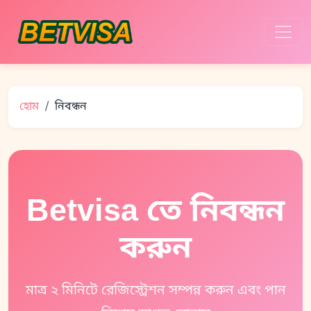
হোম
নিবন্ধন
Betvisa তে নিবন্ধন
করুন
মাত্র ২ মিনিটে রেজিস্ট্রেশন সম্পন্ন করুন এবং পান