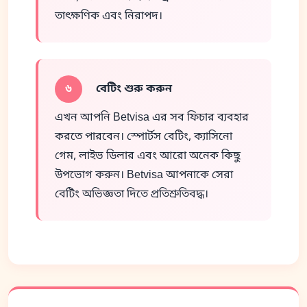
তাৎক্ষণিক এবং নিরাপদ।
৬
বেটিং শুরু করুন
এখন আপনি Betvisa এর সব ফিচার ব্যবহার
করতে পারবেন। স্পোর্টস বেটিং, ক্যাসিনো
গেম, লাইভ ডিলার এবং আরো অনেক কিছু
উপভোগ করুন। Betvisa আপনাকে সেরা
বেটিং অভিজ্ঞতা দিতে প্রতিশ্রুতিবদ্ধ।