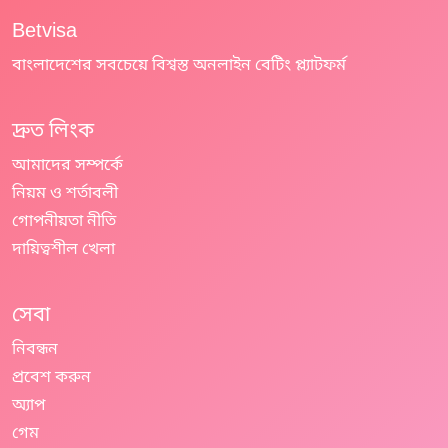
Betvisa
বাংলাদেশের সবচেয়ে বিশ্বস্ত অনলাইন বেটিং প্ল্যাটফর্ম
দ্রুত লিংক
আমাদের সম্পর্কে
নিয়ম ও শর্তাবলী
গোপনীয়তা নীতি
দায়িত্বশীল খেলা
সেবা
নিবন্ধন
প্রবেশ করুন
অ্যাপ
গেম