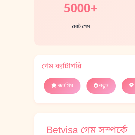
5000+
মোট গেম
গেম ক্যাটাগরি
জনপ্রিয়
নতুন
Betvisa গেম সম্পর্কে