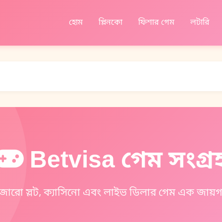
হোম
প্লিনকো
ফিশার গেম
লটারি
Betvisa গেম সংগ্র
জারো স্লট, ক্যাসিনো এবং লাইভ ডিলার গেম এক জায়গ