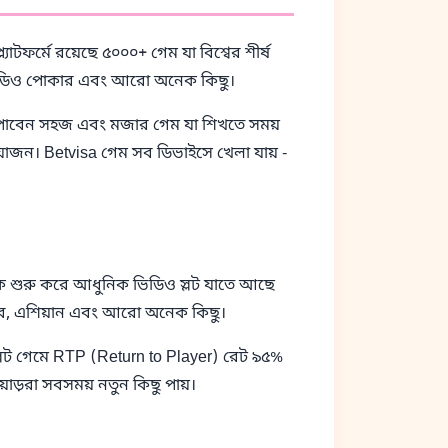
াটফর্মে রয়েছে ৫০০০+ গেম যা বিশ্বের শীর্ষ
, ভিডিও পোকার এবং আরো অনেক কিছু।
রহে পাবেন সহজ এবং মজার গেম যা শিখতে সময়
য়োজন। Betvisa গেম সব ডিভাইসে খেলা যায় -
থেকে শুরু করে আধুনিক ভিডিও স্লট যাতে আছে
ট, মিশর, এশিয়ান এবং আরো অনেক কিছু।
স্লট গেমে RTP (Return to Player) রেট ৯৫%
য়াড়রা সবসময় নতুন কিছু পায়।