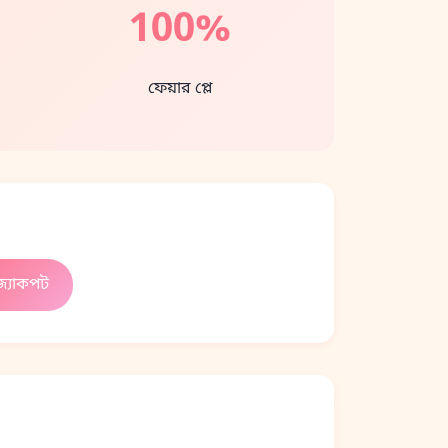
100%
ফেয়ার প্লে
্যাকপট