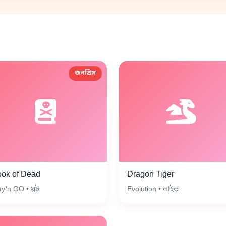
জনপ্রিয়
ok of Dead
Dragon Tiger
ay'n GO • স্লট
Evolution • লাইভ