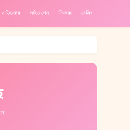
এভিয়েটর
লাইভ গেম
ক্রিকক্স
রেসিং
হ
ায়