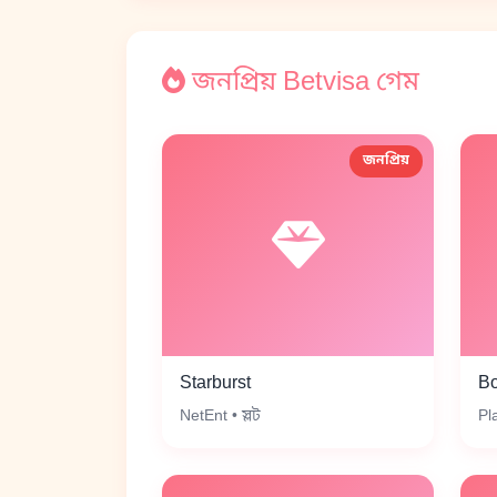
জনপ্রিয় Betvisa গেম
জনপ্রিয়
Starburst
Bo
NetEnt • স্লট
Pl